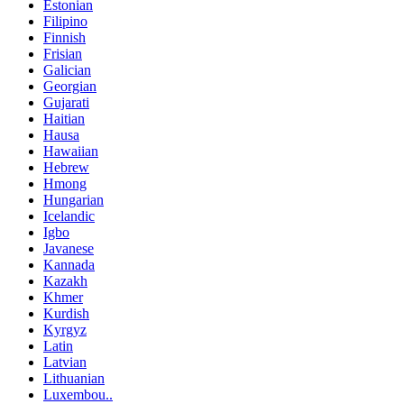
Estonian
Filipino
Finnish
Frisian
Galician
Georgian
Gujarati
Haitian
Hausa
Hawaiian
Hebrew
Hmong
Hungarian
Icelandic
Igbo
Javanese
Kannada
Kazakh
Khmer
Kurdish
Kyrgyz
Latin
Latvian
Lithuanian
Luxembou..