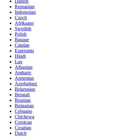
Danish
Romanian
Indonesian
Czech
Afrikaans
Swedish
Polish
Basque
Catalan
Esperanto
Hindi
Lao
Albanian
Amharic
Armenian
Azerbaijani
Belarusian
Bengali
Bosnian
Bulgarian
Cebuano
Chichewa
Corsican
Croatian
Dutch