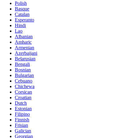
Polish
Basque
Catalan
Esperanto
Hindi
Lao
Albanian
Amharic
Armenian
Azerbaijani
Belarusian
Bengali
Bosnian
Bulgarian
Cebuano
Chichewa
Corsican
Croatian
Dutch
Estonian
Filipino
Finnish
Frisian
Galician
Georgian