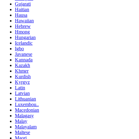
Gujarati
Haitian
Hausa
Hawaiian
Hebrew
Hmong
Hungarian
Icelandic
Igbo
Javanese
Kannada
Kazakh
Khmer
Kurdish
Kyrgyz
Latin
Latvian
Lithuanian
Luxembou..
Macedonian
Malagasy
Malay
Malayalam
Maltese
Maori