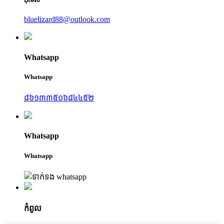
bluelizard88@outlook.com
Whatsapp
Whatsapp
៨៦១៣៣៥០៦៨៤៤៥២
Whatsapp
Whatsapp
កំពូល