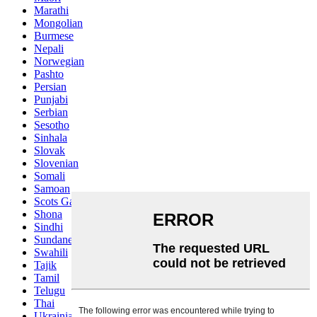
Marathi
Mongolian
Burmese
Nepali
Norwegian
Pashto
Persian
Punjabi
Serbian
Sesotho
Sinhala
Slovak
Slovenian
Somali
Samoan
Scots Gaelic
Shona
Sindhi
Sundanese
Swahili
Tajik
Tamil
Telugu
Thai
Ukrainian