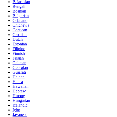
Belarusian
Bengali
Bosnian
Bulgarian
Cebuano
Chichewa
Corsican
Croatian
Dutch
Estonian
Filipino
Finnish
Frisian
Galician
Georgian
Gujarati
Haitian
Hausa
Hawaiian
Hebrew
Hmong
Hungarian
Icelandic
Igbo
Javanese