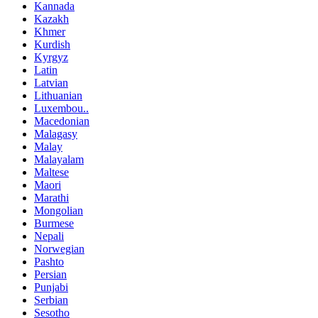
Kannada
Kazakh
Khmer
Kurdish
Kyrgyz
Latin
Latvian
Lithuanian
Luxembou..
Macedonian
Malagasy
Malay
Malayalam
Maltese
Maori
Marathi
Mongolian
Burmese
Nepali
Norwegian
Pashto
Persian
Punjabi
Serbian
Sesotho