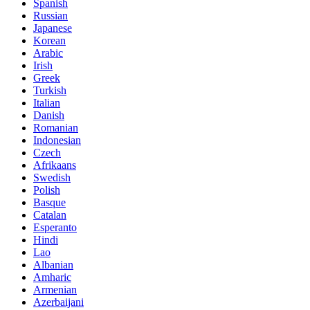
Spanish
Russian
Japanese
Korean
Arabic
Irish
Greek
Turkish
Italian
Danish
Romanian
Indonesian
Czech
Afrikaans
Swedish
Polish
Basque
Catalan
Esperanto
Hindi
Lao
Albanian
Amharic
Armenian
Azerbaijani