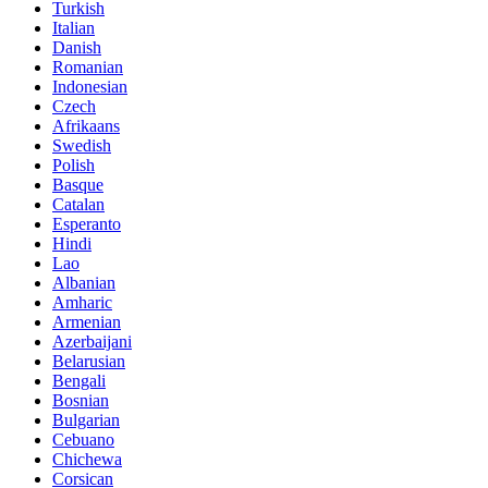
Turkish
Italian
Danish
Romanian
Indonesian
Czech
Afrikaans
Swedish
Polish
Basque
Catalan
Esperanto
Hindi
Lao
Albanian
Amharic
Armenian
Azerbaijani
Belarusian
Bengali
Bosnian
Bulgarian
Cebuano
Chichewa
Corsican