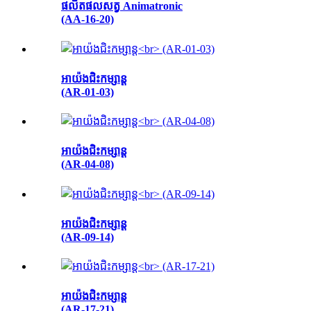
ផលិតផលសត្វ Animatronic
(AA-16-20)
អាយ៉ងជិះកម្សាន្ត
(AR-01-03)
អាយ៉ងជិះកម្សាន្ត
(AR-04-08)
អាយ៉ងជិះកម្សាន្ត
(AR-09-14)
អាយ៉ងជិះកម្សាន្ត
(AR-17-21)