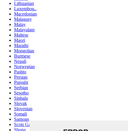
Lithuanian
Luxembou..
Macedonian
Malagasy
Malay
Malayalam
Maltese
Maori
Marathi
Mongolian
Burmese
Nepali
Norwegian
Pashto
Persian
Punjabi
Serbian
Sesotho
Sinhala
Slovak
Slovenian
Somali
Samoan
Scots Gaelic
Shona