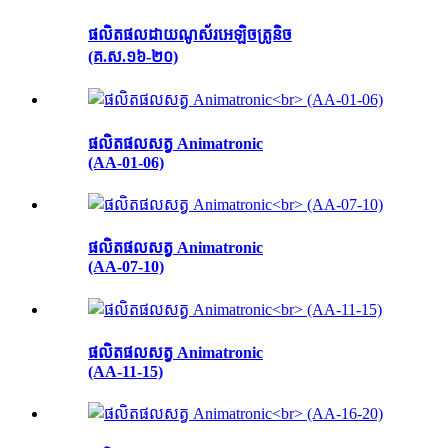
ផលិតផលដាយណូស័រអេឡិចត្រូនិច
(គ.ស.១៦-២០)
ផលិតផលសត្វ Animatronic
(AA-01-06)
ផលិតផលសត្វ Animatronic
(AA-07-10)
ផលិតផលសត្វ Animatronic
(AA-11-15)